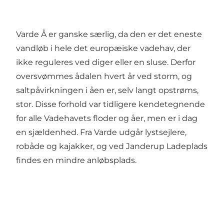
Varde Å er ganske særlig, da den er det eneste
vandløb i hele det europæiske vadehav, der
ikke reguleres ved diger eller en sluse. Derfor
oversvømmes ådalen hvert år ved storm, og
saltpåvirkningen i åen er, selv langt opstrøms,
stor. Disse forhold var tidligere kendetegnende
for alle Vadehavets floder og åer, men er i dag
en sjældenhed. Fra Varde udgår lystsejlere,
robåde og kajakker, og ved Janderup Ladeplads
findes en mindre anløbsplads.