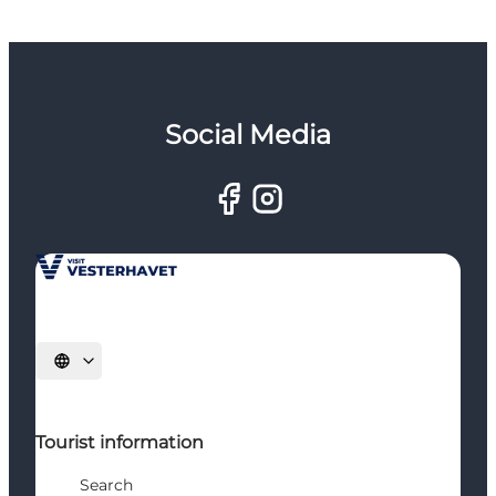
Social Media
Select language
Tourist information
Search