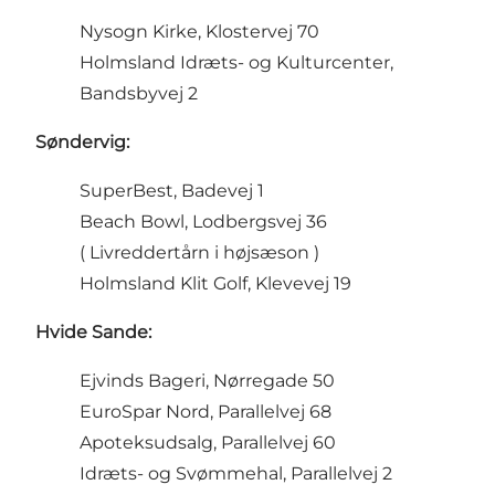
Nysogn Kirke, Klostervej 70
Holmsland Idræts- og Kulturcenter,
Bandsbyvej 2
Søndervig:
SuperBest, Badevej 1
Beach Bowl, Lodbergsvej 36
( Livreddertårn i højsæson )
Holmsland Klit Golf, Klevevej 19
Hvide Sande:
Ejvinds Bageri, Nørregade 50
EuroSpar Nord, Parallelvej 68
Apoteksudsalg, Parallelvej 60
Idræts- og Svømmehal, Parallelvej 2