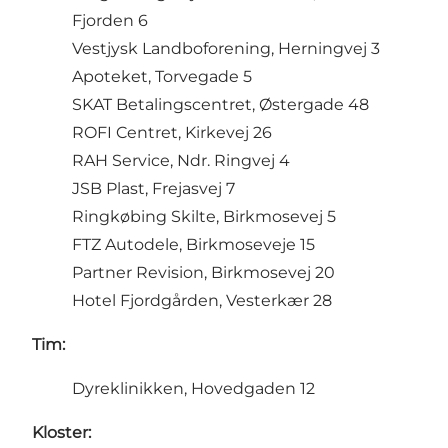
Fjorden 6
Vestjysk Landboforening, Herningvej 3
Apoteket, Torvegade 5
SKAT Betalingscentret, Østergade 48
ROFI Centret, Kirkevej 26
RAH Service, Ndr. Ringvej 4
JSB Plast, Frejasvej 7
Ringkøbing Skilte, Birkmosevej 5
FTZ Autodele, Birkmoseveje 15
Partner Revision, Birkmosevej 20
Hotel Fjordgården, Vesterkær 28
Tim:
Dyreklinikken, Hovedgaden 12
Kloster: