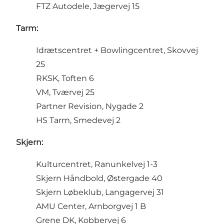
FTZ Autodele, Jægervej 15
Tarm:
Idrætscentret + Bowlingcentret, Skovvej
25
RKSK, Toften 6
VM, Tværvej 25
Partner Revision, Nygade 2
HS Tarm, Smedevej 2
Skjern:
Kulturcentret, Ranunkelvej 1-3
Skjern Håndbold, Østergade 40
Skjern Løbeklub, Langagervej 31
AMU Center, Arnborgvej 1 B
Grene DK, Kobbervej 6