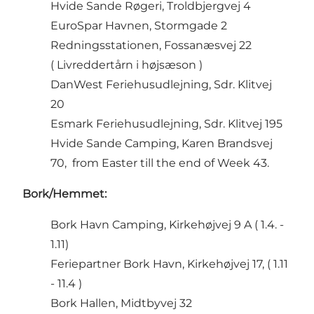
Hvide Sande Røgeri, Troldbjergvej 4
EuroSpar Havnen, Stormgade 2
Redningsstationen, Fossanæsvej 22
( Livreddertårn i højsæson )
DanWest Feriehusudlejning, Sdr. Klitvej
20
Esmark Feriehusudlejning, Sdr. Klitvej 195
Hvide Sande Camping, Karen Brandsvej
70, from Easter till the end of Week 43.
Bork/Hemmet:
Bork Havn Camping, Kirkehøjvej 9 A ( 1.4. -
1.11)
Feriepartner Bork Havn, Kirkehøjvej 17, ( 1.11
- 11.4 )
Bork Hallen, Midtbyvej 32