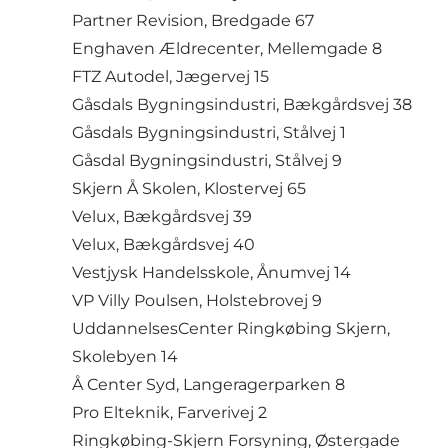
Partner Revision, Bredgade 67
Enghaven Ældrecenter, Mellemgade 8
FTZ Autodel, Jægervej 15
Gåsdals Bygningsindustri, Bækgårdsvej 38
Gåsdals Bygningsindustri, Stålvej 1
Gåsdal Bygningsindustri, Stålvej 9
Skjern Å Skolen, Klostervej 65
Velux, Bækgårdsvej 39
Velux, Bækgårdsvej 40
Vestjysk Handelsskole, Ånumvej 14
VP Villy Poulsen, Holstebrovej 9
UddannelsesCenter Ringkøbing Skjern,
Skolebyen 14
Å Center Syd, Langeragerparken 8
Pro Elteknik, Farverivej 2
Ringkøbing-Skjern Forsyning, Østergade