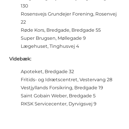
130
Rosensvejs Grundejer Forening, Rosenvej
22
Røde Kors, Bredgade, Bredgade 55
Super Brugsen, Møllegade 9
Lægehuset, Tinghusvej 4
Videbæk:
Apoteket, Bredgade 32
Fritids- og Idrætscentret, Vestervang 28
Vestjyllands Forsikring, Bredgade 19
Saint Gobain Weber, Bredgade 5
RKSK Servicecenter, Dyrvigsvej 9