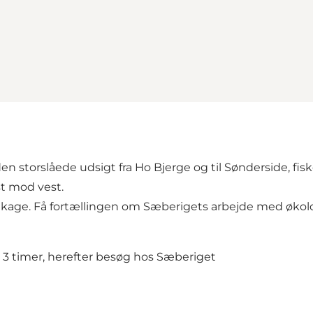
storslåede udsigt fra Ho Bjerge og til Sønderside, fisker
t mod vest.
 og kage. Få fortællingen om Sæberigets arbejde med økol
d 3 timer, herefter besøg hos Sæberiget