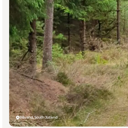
Blåvand, South Jutland