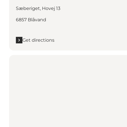
Sæberiget, Hovej 13
6857 Blåvand
Get directions