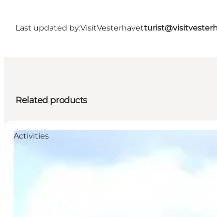
Last updated by:
VisitVesterhavet
turist@visitvester
Related products
Activities