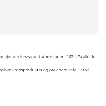
lejet der forsvandt i stormfloden i 1634. Få alle de
ogiske kropsprodukter og prøv dem selv. Der vil