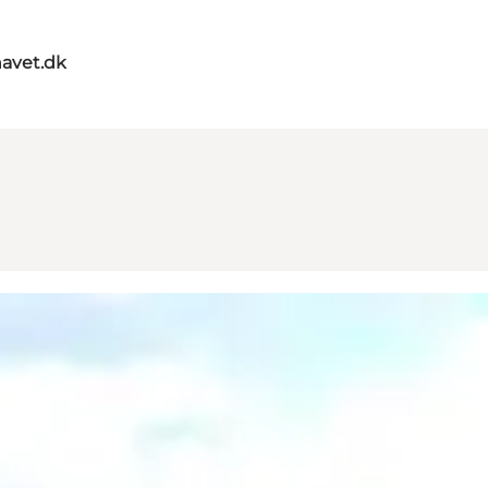
havet.dk