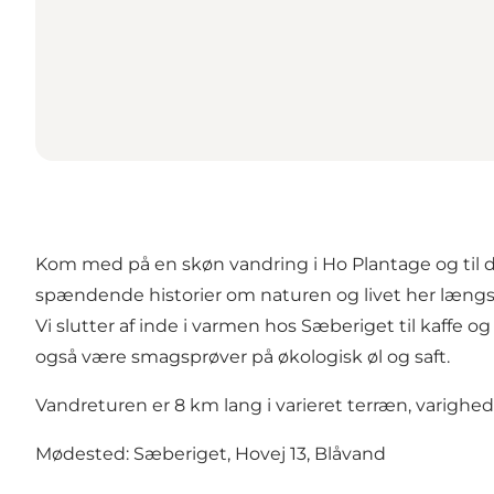
Kom med på en skøn vandring i Ho Plantage og til den 
spændende historier om naturen og livet her længs
Vi slutter af inde i varmen hos Sæberiget til kaffe
også være smagsprøver på økologisk øl og saft.
Vandreturen er 8 km lang i varieret terræn, varighe
Mødested: Sæberiget, Hovej 13, Blåvand