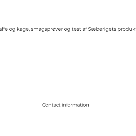
kaffe og kage, smagsprøver og test af Sæberigets produkt
Contact information