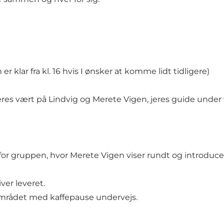
 klar fra kl. 16 hvis I ønsker at komme lidt tidligere)
eres vært på Lindvig og Merete Vigen, jeres guide unde
 gruppen, hvor Merete Vigen viser rundt og introducere
ver leveret.
området med kaffepause undervejs.