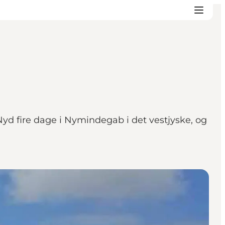
d fire dage i Nymindegab i det vestjyske, og