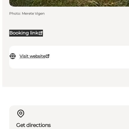
Photo
:
Merete Vigen
Booking link
Visit website
Get directions