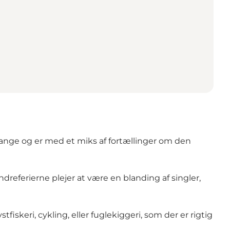
m lange og er med et miks af fortællinger om den
dreferierne plejer at være en blanding af singler,
tfiskeri, cykling, eller fuglekiggeri, som der er rigtig