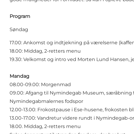
Program
Søndag
17.00: Ankomst og indtjekning på værelserne (kaffen er
18.00: Middag, 2-retters menu
19.30: Velkomst og intro ved Morten Lund Hansen, j
Mandag
08.00-09.00: Morgenmad
09.00: Afgang til Nymindegab Museum, særåbning for
Nymindegabmalernes fodspor
12.00-13.00: Frokostpause i Ese-husene, frokosten bli
13.00-17.00: Vandretur videre rundt i Nymindegab-
18.00. Middag, 2-retters menu