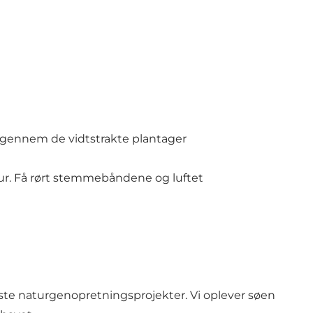
 igennem de vidtstrakte plantager
ltur. Få rørt stemmebåndene og luftet
ørste naturgenopretningsprojekter. Vi oplever søen