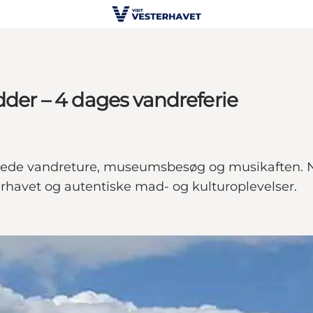
dder – 4 dages vandreferie
dede vandreture, museumsbesøg og musikaften. Ny
erhavet og autentiske mad- og kulturoplevelser.