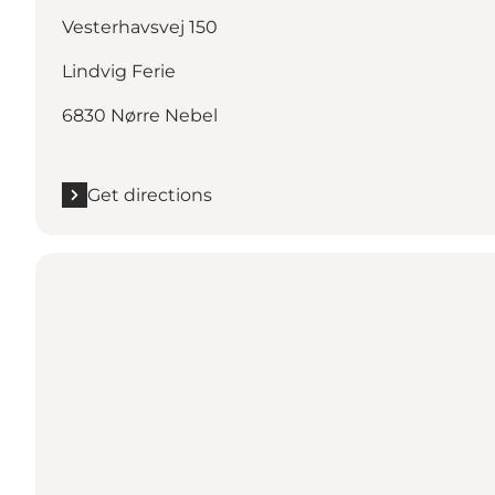
Vesterhavsvej 150
Lindvig Ferie
6830 Nørre Nebel
Get directions