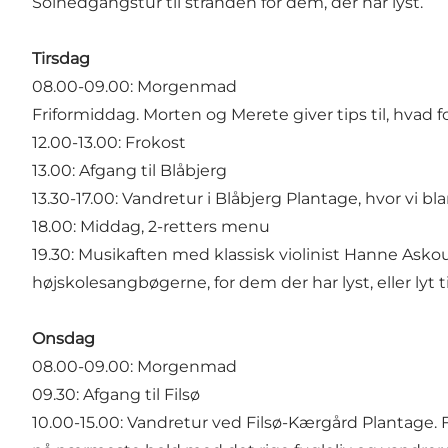
Solnedgangstur til stranden for dem, der har lyst.
Tirsdag
08.00-09.00: Morgenmad
Friformiddag. Morten og Merete giver tips til, hvad 
12.00-13.00: Frokost
13.00: Afgang til Blåbjerg
13.30-17.00: Vandretur i Blåbjerg Plantage, hvor vi
18.00: Middag, 2-retters menu
19.30: Musikaften med klassisk violinist Hanne Asko
højskolesangbøgerne, for dem der har lyst, eller lyt
Onsdag
08.00-09.00: Morgenmad
09.30: Afgang til Filsø
10.00-15.00: Vandretur ved Filsø-Kærgård Plantage. 